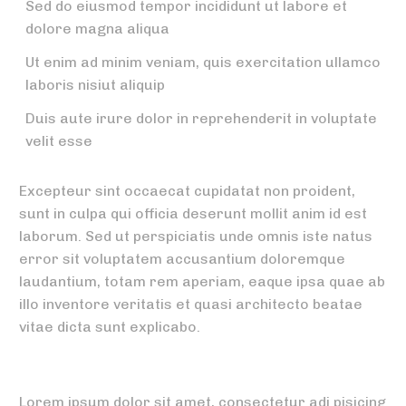
Sed do eiusmod tempor incididunt ut labore et
dolore magna aliqua
Ut enim ad minim veniam, quis exercitation ullamco
laboris nisiut aliquip
Duis aute irure dolor in reprehenderit in voluptate
velit esse
Excepteur sint occaecat cupidatat non proident,
sunt in culpa qui officia deserunt mollit anim id est
laborum. Sed ut perspiciatis unde omnis iste natus
error sit voluptatem accusantium doloremque
laudantium, totam rem aperiam, eaque ipsa quae ab
illo inventore veritatis et quasi architecto beatae
vitae dicta sunt explicabo.
Lorem ipsum dolor sit amet, consectetur adi pisicing