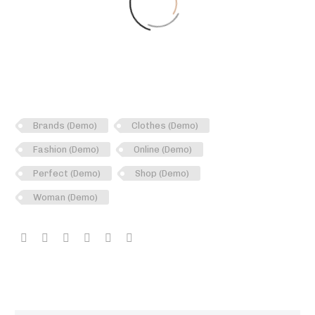
Brands (Demo)
Clothes (Demo)
Fashion (Demo)
Online (Demo)
Perfect (Demo)
Shop (Demo)
Woman (Demo)