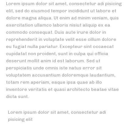
Lorem ipsum dolor sit amet, consectetur adi pisicing
elit, sed do eiusmod tempor incididunt ut labore et
dolore magna aliqua. Ut enim ad minim veniam, quis
exercitation ullamco laboris nisiut aliquip ex ea
commodo consequat. Duis aute irure dolor in
reprehenderit in voluptate velit esse cillum dolore
eu fugiat nulla pariatur. Excepteur sint occaecat
cupidatat non proident, sunt in culpa qui officia
deserunt mollit anim id est laborum. Sed ut
perspiciatis unde omnis iste natus error sit
voluptatem accusantium doloremque laudantium,
totam rem aperiam, eaque ipsa quae ab illo
inventore veritatis et quasi architecto beatae vitae
dicta sunt.
Lorem ipsum dolor sit amet, consectetur adi
pisicing elit