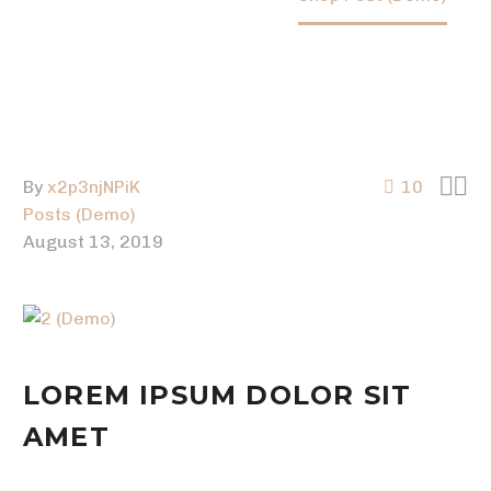


By
x2p3njNPiK
10
Posts (Demo)
August 13, 2019
LOREM IPSUM DOLOR SIT
AMET