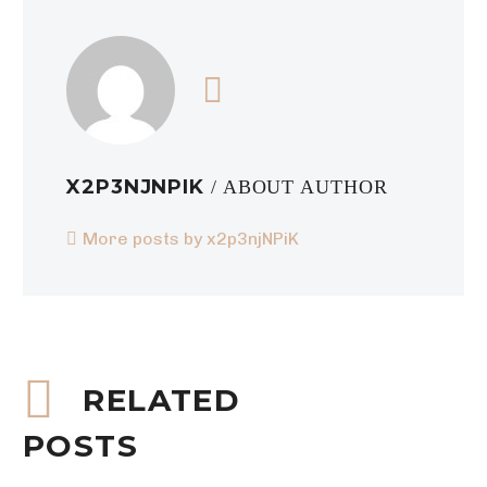
X2P3NJNPIK
/ ABOUT AUTHOR
More posts by x2p3njNPiK
RELATED
POSTS